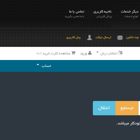
دیگر خدمات
ناحیه کاربری
تماس با ما
انواع خدمات
پرتال کاربران
با ما تماس بگیرید
چت انلاین
ارسال تیکت
پنل کاربری
انتخاب زبان
ورود
مشاهده کارت خرید (
0
)
حساب
ودکار میباشد.