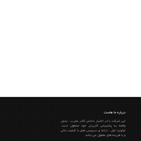
درباره ما هاست
این شرکت با در اختیار داشتن کادر مجرب ، بدون
وقفه به پشتیبانی کاربران خود مشغول است.
اولویت اول ، ارائه ی سرویس های با کیفیت عالی
و با هزینه های معقول می باشد.