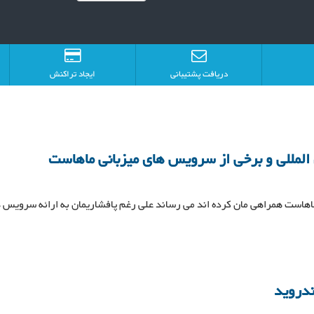
دریافت پشتیبانی
ایجاد تراکنش
المللی و برخی از سرویس های میزبانی ماهاست
 ماهاست همراهی مان کرده اند می رساند علی رغم پافشاریمان به ارائه سرویس 
ندروید