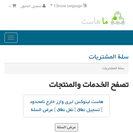
Choose language
تسجيل الدخول
0
Toggle
gation
سلة المشتريات
سلة المشتريات
تصفح الخدمات والمنتجات
هاست لینوکس ابری وارز خارج نامحدود
|
تسجيل نطاق
|
نقل نطاق
|
عرض السلة